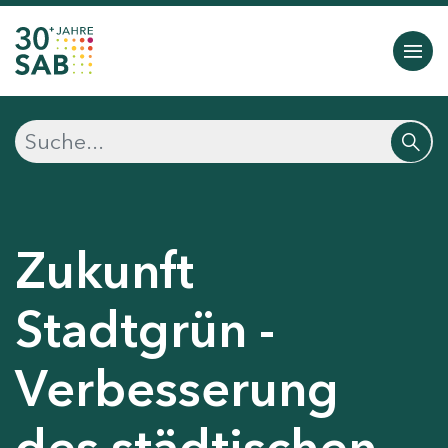
Zukunft
Stadtgrün -
Verbesserung
des städtischen