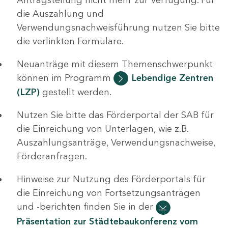
die Auszahlung und
Verwendungsnachweisführung nutzen Sie bitte
die verlinkten Formulare.
Neuanträge mit diesem Themenschwerpunkt
können im Programm
Lebendige Zentren
(LZP)
gestellt werden.
Nutzen Sie bitte das Förderportal der SAB für
die Einreichung von Unterlagen, wie z.B.
Auszahlungsanträge, Verwendungsnachweise,
Förderanfragen.
Hinweise zur Nutzung des Förderportals für
die Einreichung von Fortsetzungsanträgen
und -berichten finden Sie in der
Präsentation zur Städtebaukonferenz vom