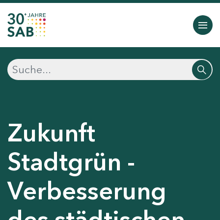
Zukunft
Stadtgrün -
Verbesserung
des städtischen