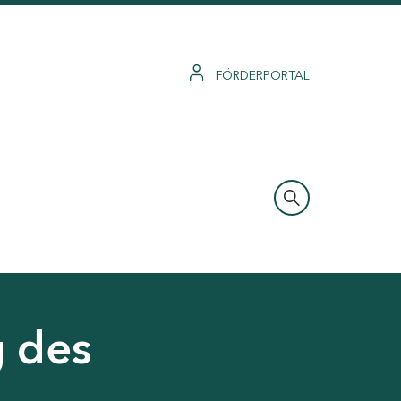
FÖRDERPORTAL
g des