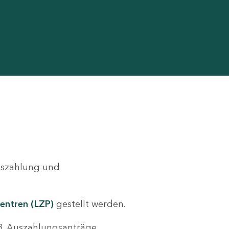
Auszahlung und
entren (LZP)
gestellt werden.
.B. Auszahlungsanträge,