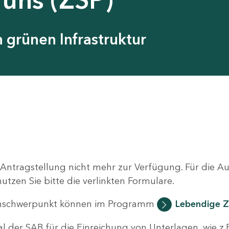
grünen Infrastruktur
 Antragstellung nicht mehr zur Verfügung. Für die 
zen Sie bitte die verlinkten Formulare.
nschwerpunkt können im Programm
Lebendige Z
al der SAB für die Einreichung von Unterlagen, wie z