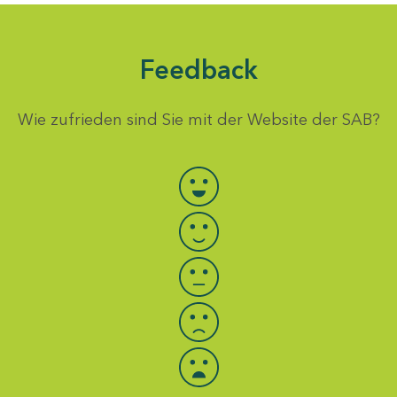
Feedback
Wie zufrieden sind Sie mit der Website der SAB?
Bewertung auswählen