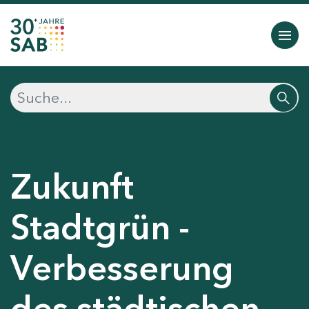
Zukunft
Stadtgrün -
Verbesserung
des städtischen