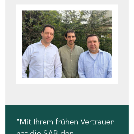
"Mit Ihrem frühen Vertrauen
hat die SAB den