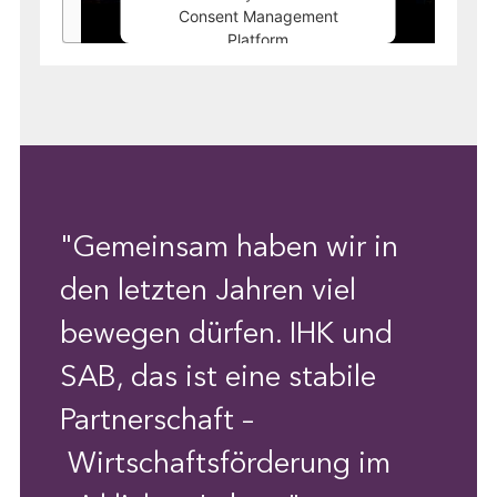
Consent Management
Platform
"Gemeinsam haben wir in
den letzten Jahren viel
bewegen dürfen. IHK und
SAB, das ist eine stabile
Partnerschaft –
Wirtschaftsförderung im