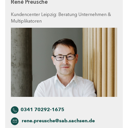
René Preusche
Kundencenter Leipzig: Beratung Unternehmen &
Multiplikatoren
0341 70292-1675
rene.preusche@sab.sachsen.de