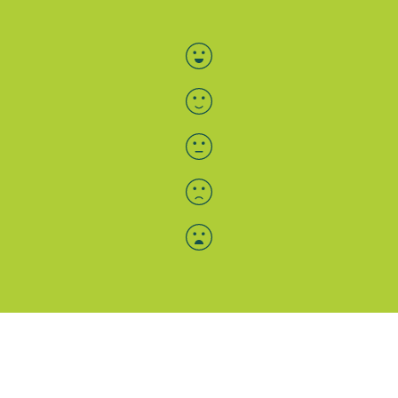
Bewertung auswählen
Menü-Anzeige
SAB: Für Sie da