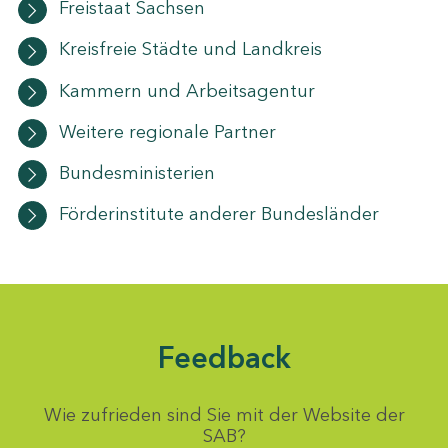
Freistaat Sachsen
Kreisfreie Städte und Landkreis
Kammern und Arbeitsagentur
Weitere regionale Partner
Bundesministerien
Förderinstitute anderer Bundesländer
Feedback
Wie zufrieden sind Sie mit der Website der
SAB?