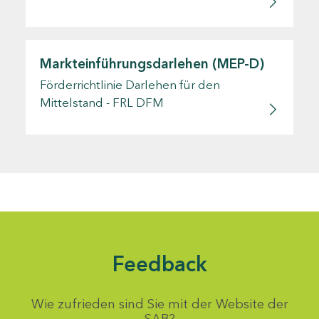
Markteinführungsdarlehen (MEP-D)
Förderrichtlinie Darlehen für den
Mittelstand - FRL DFM
Feedback
Wie zufrieden sind Sie mit der Website der
SAB?