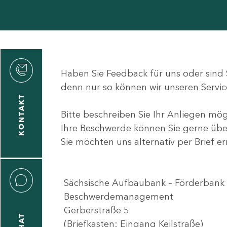
den
Haben Sie Feedback für uns oder sind 
denn nur so können wir unseren Servic
KONTAKT
Bitte beschreiben Sie Ihr Anliegen mög
gen
Ihre Beschwerde können Sie gerne übe
n
Sie möchten uns alternativ per Brief er
Sächsische Aufbaubank – Förderbank 
Beschwerdemanagement
Gerberstraße 5
CHAT
(Briefkasten: Eingang Keilstraße)
icecenter