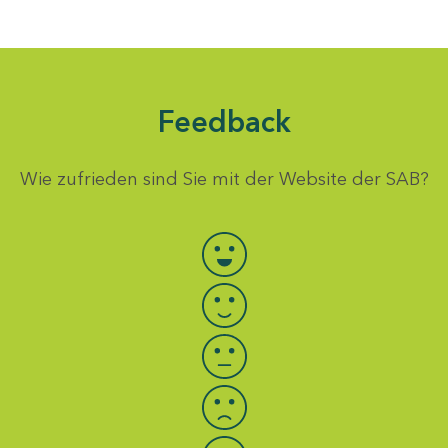
Feedback
Wie zufrieden sind Sie mit der Website der SAB?
Bewertung auswählen