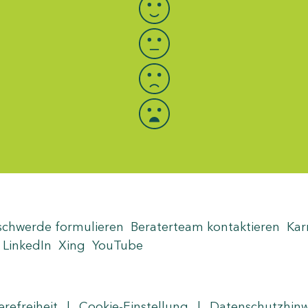
schwerde formulieren
Beraterteam kontaktieren
Kar
LinkedIn
Xing
YouTube
erefreiheit
|
Cookie-Einstellung
|
Datenschutzhin