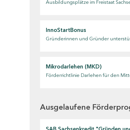
Ausbildungsplätze im Freistaat Sach
InnoStartBonus
Gründerinnen und Gründer unterstü
Mikrodarlehen (MKD)
Förderrichtlinie Darlehen für den Mit
Ausgelaufene Förderpr
SAB Sachsenkredit "Gründen u