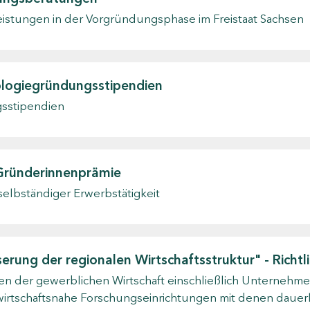
eistungen in der Vorgründungsphase im Freistaat Sachsen
ologiegründungsstipendien
sstipendien
: Gründerinnenprämie
selbständiger Erwerbstätigkeit
rung der regionalen Wirtschaftsstruktur" - Richt
n der gewerblichen Wirtschaft einschließlich Unternehme
wirtschaftsnahe Forschungseinrichtungen mit denen dauerh