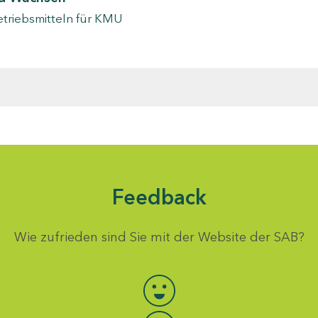
etriebsmitteln für KMU
Feedback
Wie zufrieden sind Sie mit der Website der SAB?
Bewertung auswählen