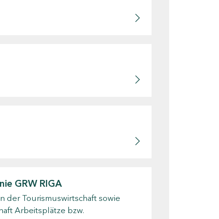
linie GRW RIGA
n der Tourismuswirtschaft sowie
aft Arbeitsplätze bzw.