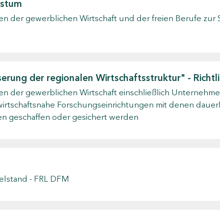
hstum
n der gewerblichen Wirtschaft und der freien Berufe zur
rung der regionalen Wirtschaftsstruktur" - Richt
n der gewerblichen Wirtschaft einschließlich Unternehme
wirtschaftsnahe Forschungseinrichtungen mit denen dauerh
sen geschaffen oder gesichert werden
telstand - FRL DFM