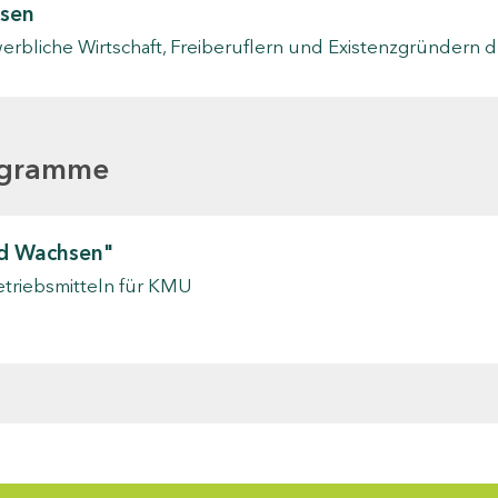
sen
rbliche Wirtschaft, Freiberuflern und Existenzgründern 
ogramme
nd Wachsen"
etriebsmitteln für KMU