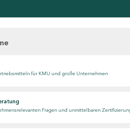
mme
Betriebsmitteln für KMU und große Unternehmen
eratung
ehmensrelevanten Fragen und unmittelbaren Zertifizieru