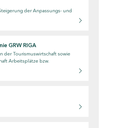
 Steigerung der Anpassungs- und
linie GRW RIGA
n der Tourismuswirtschaft sowie
aft Arbeitsplätze bzw.