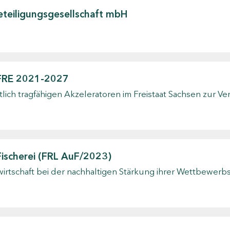
Beteiligungsgesellschaft mbH
 EFRE 2021-2027
tlich tragfähigen Akzeleratoren im Freistaat Sachsen zur 
s
Fischerei (FRL AuF/2023)
irtschaft bei der nachhaltigen Stärkung ihrer Wettbewerb