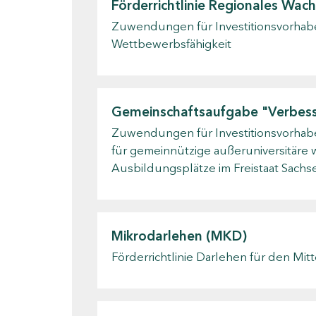
Förderrichtlinie Regionales Wac
Zuwendungen für Investitionsvorhabe
Wettbewerbsfähigkeit
Gemeinschaftsaufgabe "Verbesse
Zuwendungen für Investitionsvorhabe
für gemeinnützige außeruniversitäre 
Ausbildungsplätze im Freistaat Sach
Mikrodarlehen (MKD)
Förderrichtlinie Darlehen für den Mit