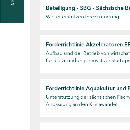
Beteiligung - SBG - Sächsische 
Wir unterstützen Ihre Gründung
taktformular
Förderrichtlinie Akzeleratoren
erportal
Aufbau und der Betrieb von wirtschaf
für die Gründung innovativer Startup
ndorte
Förderrichtlinie Aquakultur und 
Unterstützung der sächsischen Fischw
Anpassung an den Klimawandel