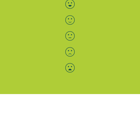
Bewertung auswählen
Menü-Anzeige
SAB: Für Sie da