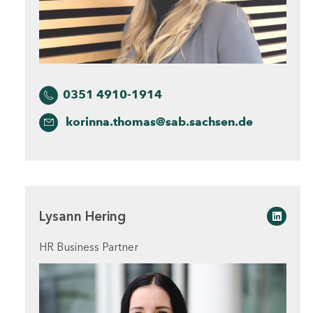
0351 4910-1914
korinna.thomas@sab.sachsen.de
Lysann Hering
Linked
HR Business Partner