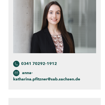
0341 70292-1912
anna-
katharina.pfitzner@sab.sachsen.de