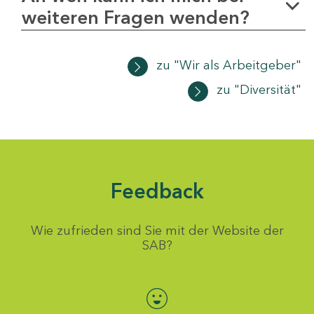
weiteren Fragen wenden?
zu "Wir als Arbeitgeber"
zu "Diversität"
Feedback
Wie zufrieden sind Sie mit der Website der
SAB?
Bewertung auswählen