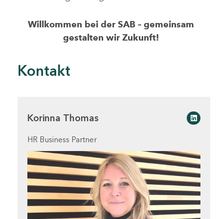
Willkommen bei der SAB – gemeinsam
gestalten wir Zukunft!
Kontakt
Korinna Thomas
Linked
HR Business Partner