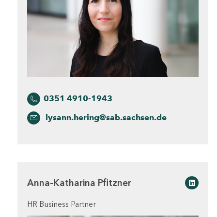
0351 4910-1943
lysann.hering@sab.sachsen.de
Anna-Katharina Pfitzner
Linked
HR Business Partner