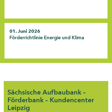
01. Juni 2026
Förderrichtlinie Energie und Klima
Sächsische Aufbaubank –
Förderbank – Kundencenter
Leipzig