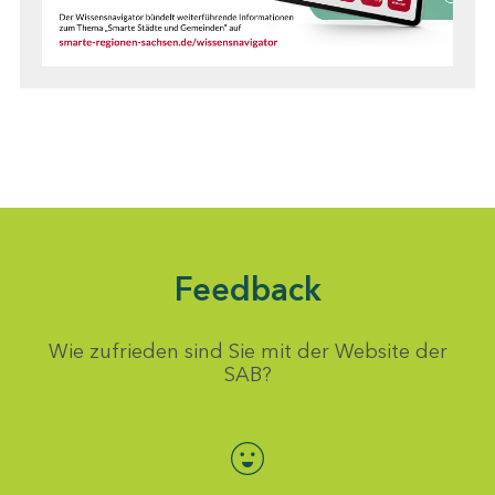
Feedback
Wie zufrieden sind Sie mit der Website der
SAB?
Bewertung auswählen