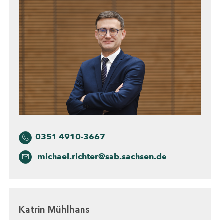
0351 4910-3667
michael.richter@sab.sachsen.de
Katrin Mühlhans