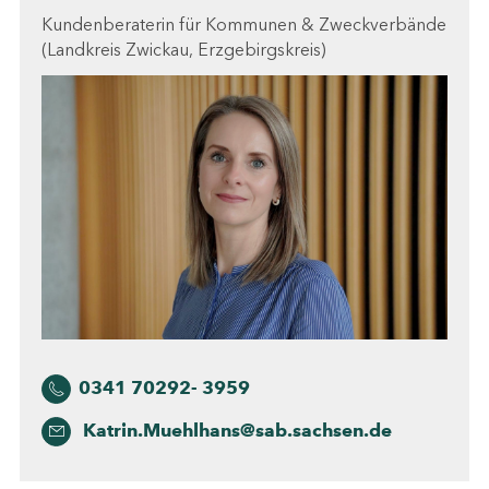
Kundenberaterin für Kommunen & Zweckverbände
(Landkreis Zwickau, Erzgebirgskreis)
0341 70292- 3959
Katrin.Muehlhans@sab.sachsen.de