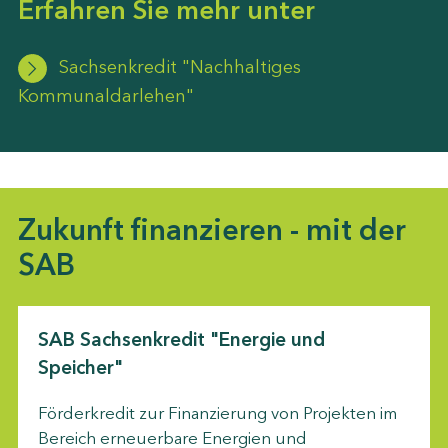
Erfahren Sie mehr unter
Sachsenkredit "Nachhaltiges
Kommunaldarlehen"
Zukunft finanzieren - mit der
SAB
SAB Sachsenkredit "Energie und
Speicher"
Förderkredit zur Finanzierung von Projekten im
Bereich erneuerbare Energien und