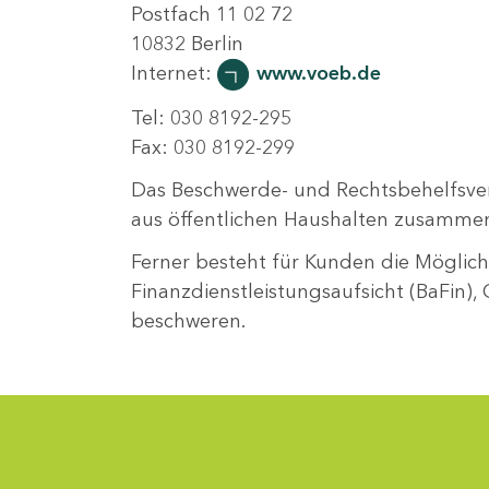
Postfach 11 02 72
10832 Berlin
Internet:
www.voeb.de
Tel: 030 8192-295
Fax: 030 8192-299
Das Beschwerde- und Rechtsbehelfsve
aus öffentlichen Haushalten zusamm
Ferner besteht für Kunden die Möglichke
Finanzdienstleistungsaufsicht (BaFin),
beschweren.