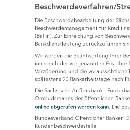
Beschwerdeverfahren/Stre
Die Beschwerdebearbeitung der Sächsi
Beschwerdemanagement für Kreditinsti
(BaFin). Zur Einreichung von Beschwer
Bankdienstleistung zurückzuführen sin
Wir werden die Beantwortung Ihrer Be
innerhalb der vorgenannten Frist Ihre
Verzögerung und die voraussichtliche 
spätestens 20 Bankarbeitstage nach E
Die Sächsische Aufbaubank - Förderban
Ombudsmanns der öffentlichen Banken
online abgerufen werden kann.
Die Besc
Bundesverband Öffentlicher Banken D
Kundenbeschwerdestelle