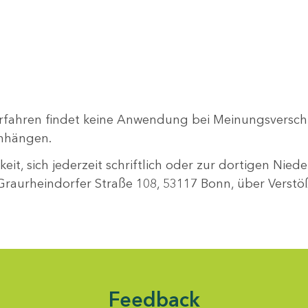
rfahren findet keine Anwendung bei Meinungsversch
enhängen.
it, sich jederzeit schriftlich oder zur dortigen Niede
 Graurheindorfer Straße 108, 53117 Bonn, über Verstöß
Feedback