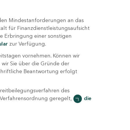
 den Mindestanforderungen an das
t für Finanzdienstleistungsaufsicht
ie Erbringung einer sonstigen
ular
zur Verfügung.
eitstagen vornehmen. Können wir
 wir Sie über die Gründe der
hriftliche Beantwortung erfolgt
treitbeilegungsverfahren des
 Verfahrensordnung geregelt,
die