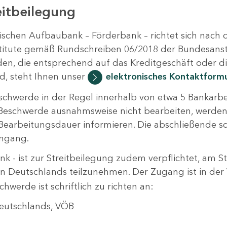
itbeilegung
schen Aufbaubank – Förderbank – richtet sich nach
tute gemäß Rundschreiben 06/2018 der Bundesanstal
den, die entsprechend auf das Kreditgeschäft oder d
d, steht Ihnen unser
elektronisches Kontaktform
schwerde in der Regel innerhalb von etwa 5 Bankarb
 Beschwerde ausnahmsweise nicht bearbeiten, werden
Bearbeitungsdauer informieren. Die abschließende sc
ingang.
k - ist zur Streitbeilegung zudem verpflichtet, am S
 Deutschlands teilzunehmen. Der Zugang ist in der
hwerde ist schriftlich zu richten an:
eutschlands, VÖB