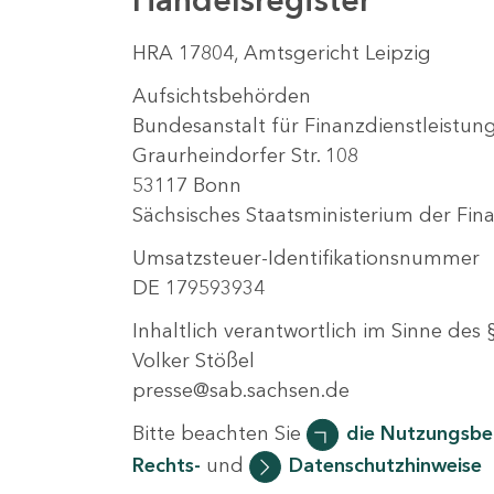
HRA 17804, Amtsgericht Leipzig
Aufsichtsbehörden
Bundesanstalt für Finanzdienstleistung
Graurheindorfer Str. 108
53117 Bonn
Sächsisches Staatsministerium der Fin
Umsatzsteuer-Identifikationsnummer
DE 179593934
Inhaltlich verantwortlich im Sinne des
Volker Stößel
presse@sab.sachsen.de
Bitte beachten Sie
die Nutzungsb
Rechts-
und
Datenschutzhinweise