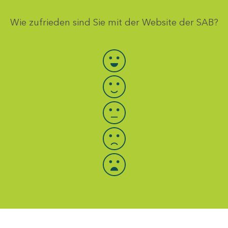
Wie zufrieden sind Sie mit der Website der SAB?
Bewertung auswählen