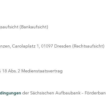
saufsicht (Bankaufsicht)
anzen, Carolaplatz 1, 01097 Dresden (Rechtsaufsicht)
 § 18 Abs. 2 Medienstaatsvertrag
edingungen
der Sächsischen Aufbaubank – Förderbank