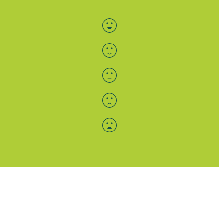
Bewertung auswählen
Menü-Anzeige
SAB: Für Sie da