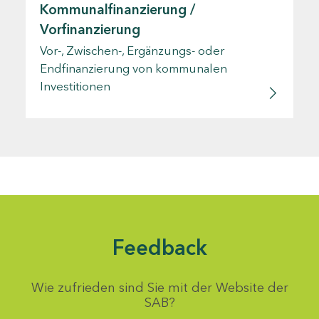
Kommunalfinanzierung /
Vorfinanzierung
Vor-, Zwischen-, Ergänzungs- oder
Endfinanzierung von kommunalen
Investitionen
Feedback
Wie zufrieden sind Sie mit der Website der
SAB?