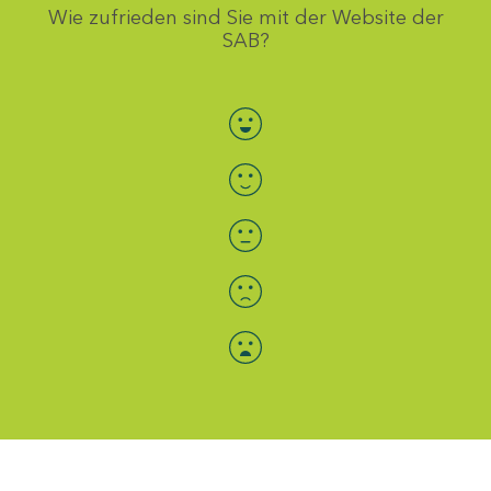
Wie zufrieden sind Sie mit der Website der
SAB?
Bewertung auswählen
Menü-Anzeige