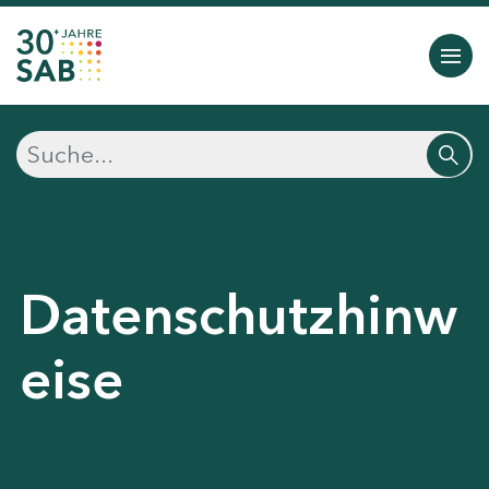
Datenschutzhinw
eise