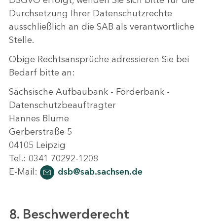
DSGVO erfolgt, wenden Sie sich bitte für die
Durchsetzung Ihrer Datenschutzrechte
ausschließlich an die SAB als verantwortliche
Stelle.
Obige Rechtsansprüche adressieren Sie bei
Bedarf bitte an:
Sächsische Aufbaubank - Förderbank -
Datenschutzbeauftragter
Hannes Blume
Gerberstraße 5
04105 Leipzig
Tel.: 0341 70292-1208
E-Mail:
dsb@sab.sachsen.de
8. Beschwerderecht