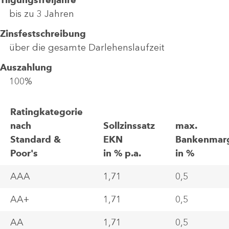
Tilgungsfreijahre
bis zu 3 Jahren
Zinsfestschreibung
über die gesamte Darlehenslaufzeit
Auszahlung
100%
Ratingkategorie
nach
Sollzinssatz
max.
Standard &
EKN
Bankenmar
Poor's
in % p.a.
in %
AAA
1,71
0,5
AA+
1,71
0,5
AA
1,71
0,5