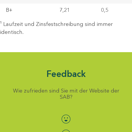
B+
7,21
0,5
¹ Laufzeit und Zinsfestschreibung sind immer
identisch.
Feedback
Wie zufrieden sind Sie mit der Website der
SAB?
Bewertung auswählen