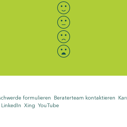
schwerde formulieren
Beraterteam kontaktieren
Kar
LinkedIn
Xing
YouTube