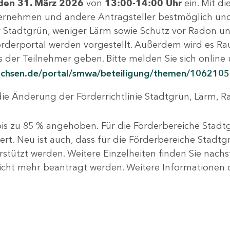
 den 31. März 2026
von
13:00-14:00 Uhr
ein. Mit di
ehmen und andere Antragsteller bestmöglich und 
 Stadtgrün, weniger Lärm sowie Schutz vor Radon u
örderportal werden vorgestellt. Außerdem wird es 
 der Teilnehmer geben. Bitte melden Sie sich online
sachsen.de/portal/smwa/beteiligung/themen/1062105
ie Änderung der Förderrichtlinie Stadtgrün, Lärm, Ra
bis zu 85 % angehoben. Für die Förderbereiche Sta
tert. Neu ist auch, dass für die Förderbereiche Sta
erstützt werden. Weitere Einzelheiten finden Sie nach
icht mehr beantragt werden. Weitere Informationen 