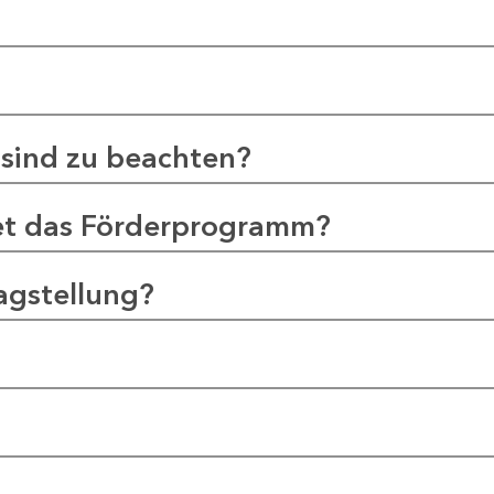
sind zu beachten?
et das Förderprogramm?
agstellung?