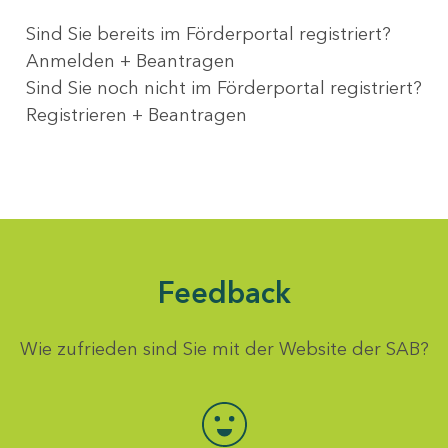
Sind Sie bereits im Förderportal registriert?
Anmelden + Beantragen
Sind Sie noch nicht im Förderportal registriert?
Registrieren + Beantragen
Feedback
Wie zufrieden sind Sie mit der Website der SAB?
Bewertung auswählen