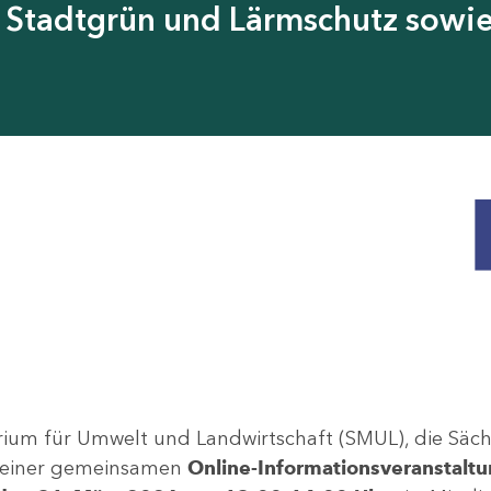
r Stadtgrün und Lärmschutz sow
erium für Umwelt und Landwirtschaft (SMUL), die Sä
 einer gemeinsamen
Online-Informationsveranstaltun