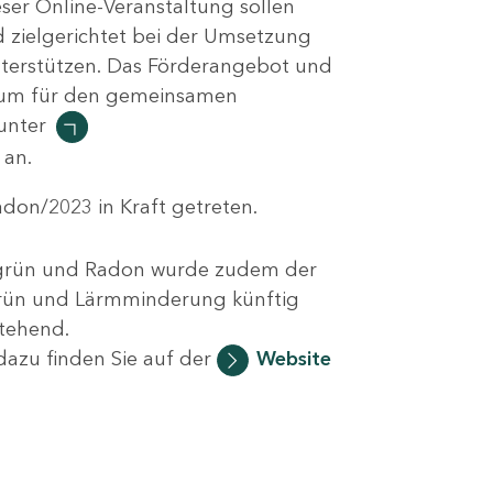
eser Online-Veranstaltung sollen
zielgerichtet bei der Umsetzung
nterstützen. Das Förderangebot und
Raum für den gemeinsamen
 unter
an.
don/2023 in Kraft getreten.
dtgrün und Radon wurde zudem der
dtgrün und Lärmminderung künftig
stehend.
dazu finden Sie auf der
Website