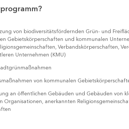
erprogramm?
ung von biodiversitätsfördernden Grün- und Freiflä
n Gebietskörperschaften und kommunalen Untern
ligionsgemeinschaften, Verbandskörperschaften, Ver
ttleren Unternehmen (KMU)
 Stadtgrünmaßnahmen
smaßnahmen von kommunalen Gebietskörperschaf
ng an öffentlichen Gebäuden und Gebäuden von kl
en Organisationen, anerkannten Religionsgemeinsc
ften