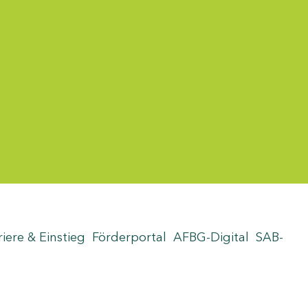
riere & Einstieg
Förderportal
AFBG-Digital
SAB-