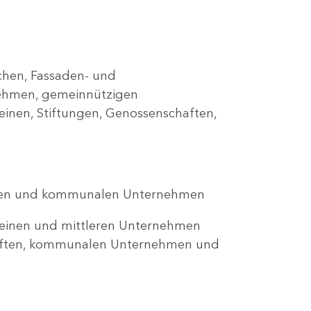
chen, Fassaden- und
ehmen, gemeinnützigen
einen, Stiftungen, Genossenschaften,
ten und kommunalen Unternehmen
einen und mittleren Unternehmen
haften, kommunalen Unternehmen und