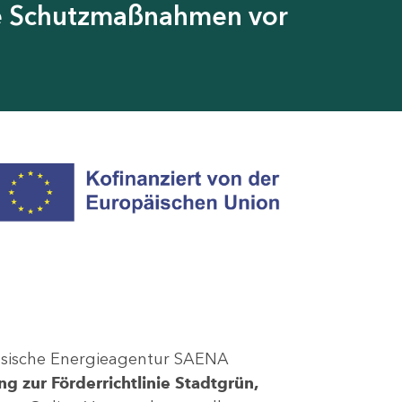
ie Schutzmaßnahmen vor
chsische Energieagentur SAENA
g zur Förderrichtlinie Stadtgrün,