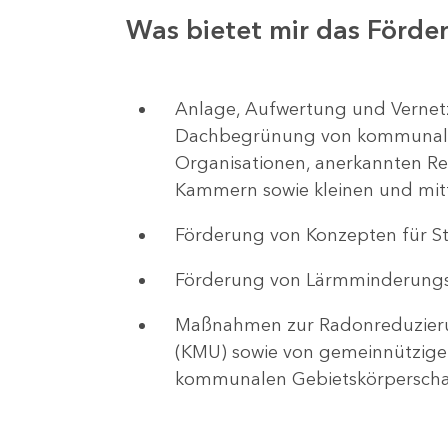
Was bietet mir das Förd
Anlage, Aufwertung und Vernetz
Dachbegrünung von kommunale
Organisationen, anerkannten Re
Kammern sowie kleinen und mi
Förderung von Konzepten für
Förderung von Lärmminderung
Maßnahmen zur Radonreduzieru
(KMU) sowie von gemeinnützig
kommunalen Gebietskörperscha