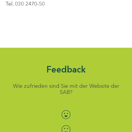
Tel. 030 2470-50
Feedback
Wie zufrieden sind Sie mit der Website der
SAB?
Bewertung auswählen