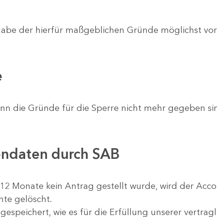
gabe der hierfür maßgeblichen Gründe möglichst vor,
e
nn die Gründe für die Sperre nicht mehr gegeben sind
endaten durch SAB
12 Monate kein Antrag gestellt wurde, wird der Accou
te gelöscht.
speichert, wie es für die Erfüllung unserer vertragl