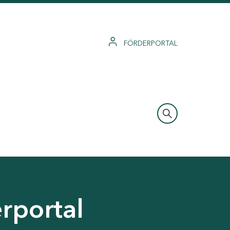
FÖRDERPORTAL
rportal