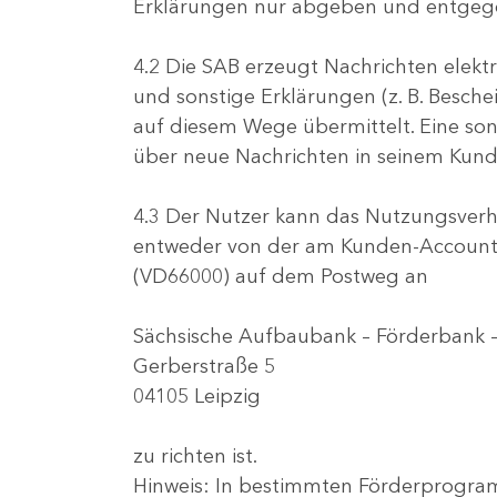
Erklärungen nur abgeben und entgege
4.2 Die SAB erzeugt Nachrichten elektr
und sonstige Erklärungen (z. B. Besche
auf diesem Wege übermittelt. Eine sonst
über neue Nachrichten in seinem Kund
4.3 Der Nutzer kann das Nutzungsverhä
entweder von der am Kunden-Account r
(VD66000) auf dem Postweg an
Sächsische Aufbaubank – Förderbank 
Gerberstraße 5
04105 Leipzig
zu richten ist.
Hinweis: In bestimmten Förderprogram