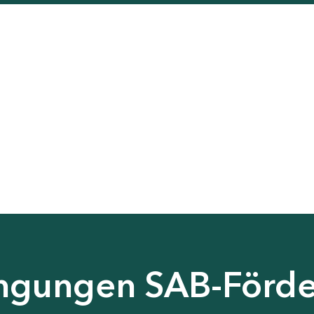
gungen SAB-Förde