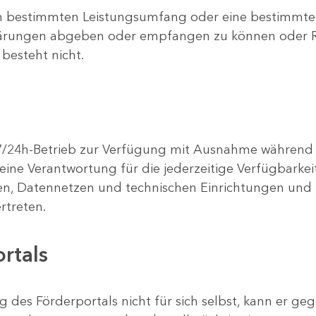
n bestimmten Leistungsumfang oder eine bestimmte F
lärungen abgeben oder empfangen zu können oder Re
 besteht nicht.
 7/24h-Betrieb zur Verfügung mit Ausnahme währen
ne Verantwortung für die jederzeitige Verfügbarkeit
n, Datennetzen und technischen Einrichtungen und 
rtreten.
rtals
 des Förderportals nicht für sich selbst, kann er ge