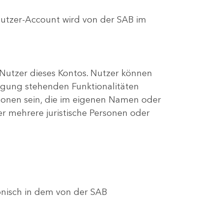
Nutzer-Account wird von der SAB im
s Nutzer dieses Kontos. Nutzer können
ügung stehenden Funktionalitäten
onen sein, die im eigenen Namen oder
er mehrere juristische Personen oder
onisch in dem von der SAB