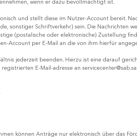
nnehmen, wenn er dazu bevollmächtigt ist.
onisch und stellt diese im Nutzer-Account bereit. Na
ide, sonstiger Schriftverkehr) sein. Die Nachrichten
ige (postalische oder elektronische) Zustellung findet 
en-Account per E-Mail an die von ihm hierfür angeg
ltnis jederzeit beenden. Hierzu ist eine darauf geri
egistrierten E-Mail-adresse an servicecenter@sab.sa
–
men können Anträge nur elektronisch über das Förde