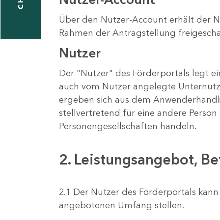
Über den Nutzer-Account erhält der N
Rahmen der Antragstellung freigescha
taktformular
Nutzer
Der "Nutzer" des Förderportals legt ei
erportal
auch vom Nutzer angelegte Unternutze
ergeben sich aus dem Anwenderhandbu
stellvertretend für eine andere Perso
ndorte
Personengesellschaften handeln.
2. Leistungsangebot, Be
2.1 Der Nutzer des Förderportals kan
angebotenen Umfang stellen.