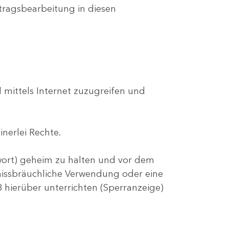
tragsbearbeitung in diesen
 mittels Internet zuzugreifen und
nerlei Rechte.
wort) geheim zu halten und vor dem
 missbräuchliche Verwendung oder eine
B hierüber unterrichten (Sperranzeige)