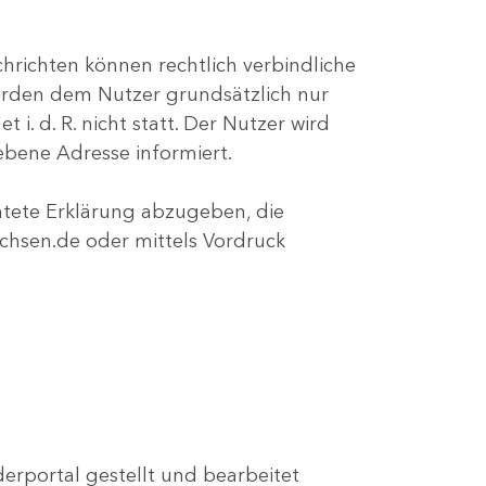
chrichten können rechtlich verbindliche
 werden dem Nutzer grundsätzlich nur
i. d. R. nicht statt. Der Nutzer wird
ebene Adresse informiert.
chtete Erklärung abzugeben, die
chsen.de oder mittels Vordruck
rportal gestellt und bearbeitet