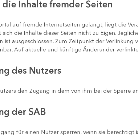
r die Inhalte fremder Seiten
rtal auf fremde Internetseiten gelangt, liegt die Ver
 sich die Inhalte dieser Seiten nicht zu Eigen. Jegli
ten ist ausgeschlossen. Zum Zeitpunkt der Verlinkung 
nnbar. Auf aktuelle und künftige Änderunder verlinkte
ung des Nutzers
 Nutzers den Zugang in dem von ihm bei der Sperre
ung der SAB
gang für einen Nutzer sperren, wenn sie berechtigt i