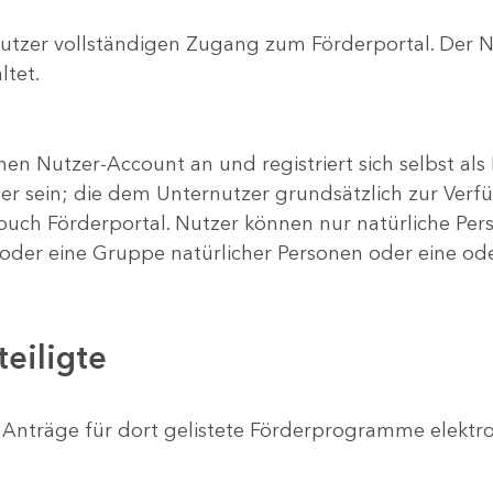
utzer vollständigen Zugang zum Förderportal. Der 
ltet.
nen Nutzer-Account an und registriert sich selbst al
r sein; die dem Unternutzer grundsätzlich zur Verf
ch Förderportal. Nutzer können nur natürliche Pers
n oder eine Gruppe natürlicher Personen oder eine od
teiligte
n Anträge für dort gelistete Förderprogramme elektr