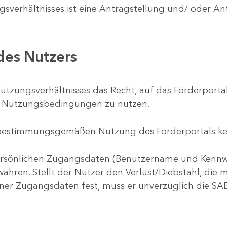
verhältnisses ist eine Antragstellung und/ oder An
 des Nutzers
utzungsverhältnisses das Recht, auf das Förderportal
n Nutzungsbedingungen zu nutzen.
 bestimmungsgemäßen Nutzung des Förderportals kei
ne persönlichen Zugangsdaten (Benutzername und Kenn
wahren. Stellt der Nutzer den Verlust/Diebstahl, die
iner Zugangsdaten fest, muss er unverzüglich die SA