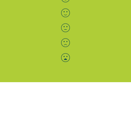
Menü-Anzeige
SAB: Für Sie da
Portale