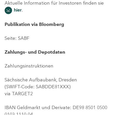
Aktuelle Information für Investoren finden sie
hier
.
Publikation via Bloomberg
Seite: SABF
Zahlungs- und Depotdaten
Zahlungsinstruktionen
Sächsische Aufbaubank, Dresden
(SWIFT-Code: SABDDE81XXX)
via TARGET2
IBAN Geldmarkt und Derivate: DE98 8501 0500
0103 1110 04