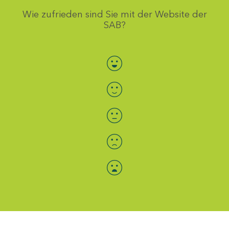
Wie zufrieden sind Sie mit der Website der
SAB?
Bewertung auswählen
Menü-Anzeige