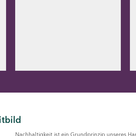
itbild
Nachhaltigkeit ist ein Grundprinzip unseres Ha