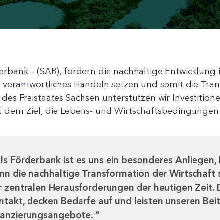
erbank – (SAB), fördern die nachhaltige Entwicklung 
 verantwortliches Handeln setzen und somit die Tran
 des Freistaates Sachsen unterstützen wir Investitio
dem Ziel, die Lebens- und Wirtschaftsbedingungen 
ls Förderbank ist es uns ein besonderes Anliegen, 
nn die nachhaltige Transformation der Wirtschaft s
r zentralen Herausforderungen der heutigen Zeit. 
ntakt, decken Bedarfe auf und leisten unseren Bei
nanzierungsangebote.