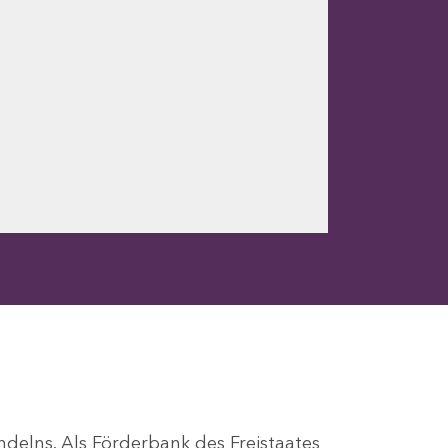
ndelns. Als Förderbank des Freistaates