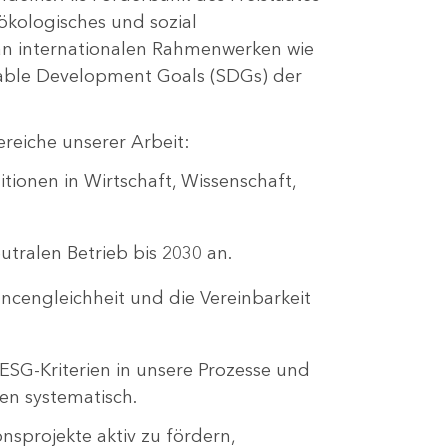
ökologisches und sozial
 an internationalen Rahmenwerken wie
ble Development Goals (SDGs) der
ereiche unserer Arbeit:
itionen in Wirtschaft, Wissenschaft,
utralen Betrieb bis 2030 an.
hancengleichheit und die Vereinbarkeit
 ESG-Kriterien in unsere Prozesse und
en systematisch.
nsprojekte aktiv zu fördern,