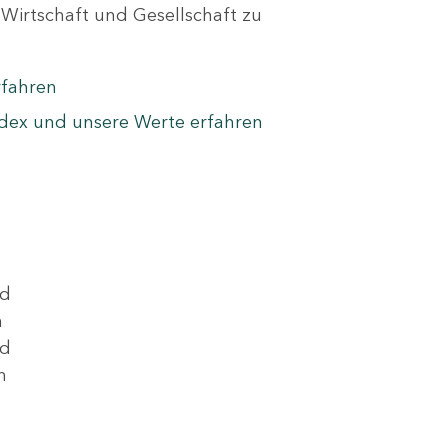
Wirtschaft und Gesellschaft zu
rfahren
dex und unsere Werte erfahren
nd
n
nd
n