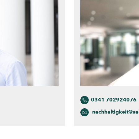
0341 702924076
nachhaltigkeit@sa