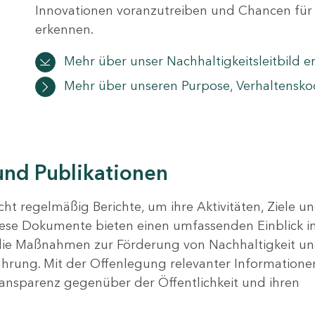
Innovationen voranzutreiben und Chancen für 
erkennen.
Mehr über unser Nachhaltigkeitsleitbild e
Mehr über unseren Purpose, Verhaltensko
und Publikationen
ht regelmäßig Berichte, um ihre Aktivitäten, Ziele u
iese Dokumente bieten einen umfassenden Einblick i
 die Maßnahmen zur Förderung von Nachhaltigkeit u
rung. Mit der Offenlegung relevanter Informatione
Transparenz gegenüber der Öffentlichkeit und ihren