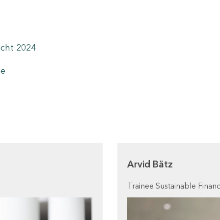
icht 2024
te
Arvid Bätz
Trainee Sustainable Finan