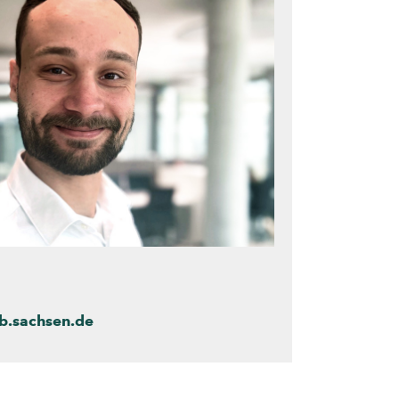
b.sachsen.de