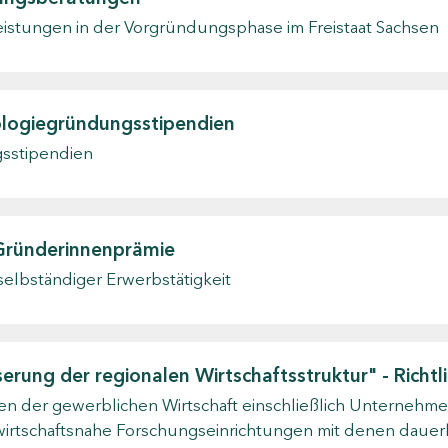
eistungen in der Vorgründungsphase im Freistaat Sachsen
ologiegründungsstipendien
sstipendien
: Gründerinnenprämie
selbständiger Erwerbstätigkeit
rung der regionalen Wirtschaftsstruktur" - Richt
n der gewerblichen Wirtschaft einschließlich Unternehme
wirtschaftsnahe Forschungseinrichtungen mit denen dauerh