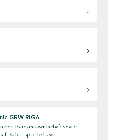
linie GRW RIGA
n der Tourismuswirtschaft sowie
aft Arbeitsplätze bzw.