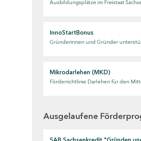
Ausbildungsplätze im Freistaat Sach
InnoStartBonus
Gründerinnen und Gründer unterstü
Mikrodarlehen (MKD)
Förderrichtlinie Darlehen für den Mit
Ausgelaufene Förderpr
SAB Sachsenkredit "Gründen u