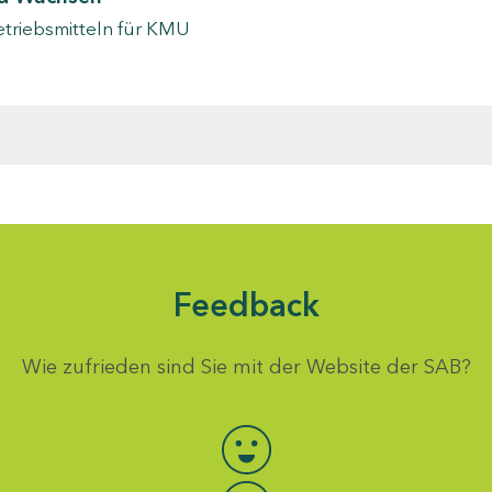
etriebsmitteln für KMU
Feedback
Wie zufrieden sind Sie mit der Website der SAB?
Bewertung auswählen