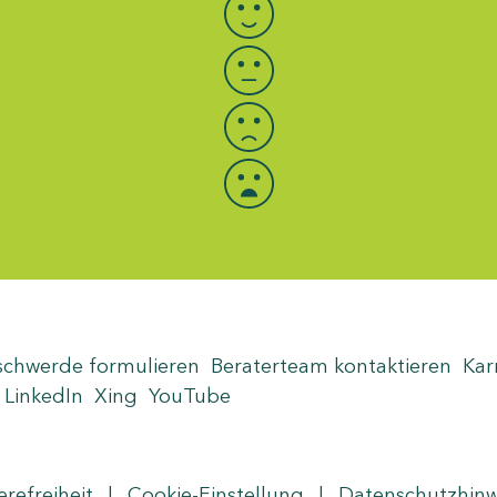
schwerde formulieren
Beraterteam kontaktieren
Kar
LinkedIn
Xing
YouTube
erefreiheit
|
Cookie-Einstellung
|
Datenschutzhin