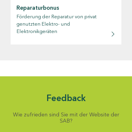
Reparaturbonus
Förderung der Reparatur von privat
genutzten Elektro- und
Elektronikgeräten
Feedback
Wie zufrieden sind Sie mit der Website der
SAB?