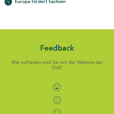
Europa fördert Sachsen
Feedback
Wie zufrieden sind Sie mit der Website der
SAB?
Bewertung auswählen