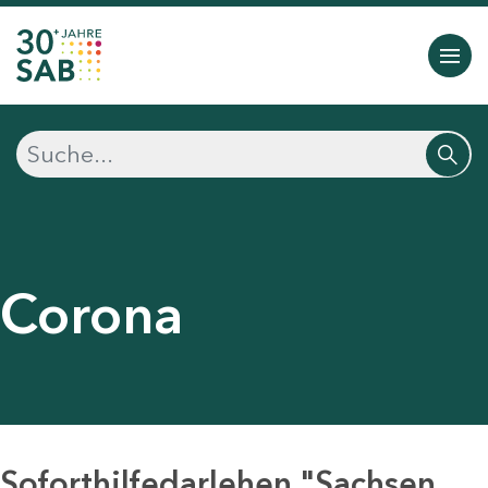
Corona
Soforthilfedarlehen "Sachsen