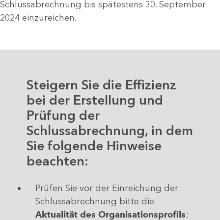
Schlussabrechnung bis spätestens 30. September
2024 einzureichen.
Steigern Sie die Effizienz
bei der Erstellung und
Prüfung der
Schlussabrechnung, in dem
Sie folgende Hinweise
beachten:
Prüfen Sie vor der Einreichung der
Schlussabrechnung bitte die
Aktualität des Organisationsprofils
: