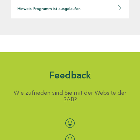
Hinweis: Programm ist ausgelaufen
Feedback
Wie zufrieden sind Sie mit der Website der
SAB?
Bewertung auswählen