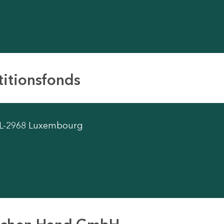
titionsfonds
 L-2968 Luxembourg