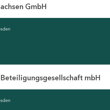
 Sachsen GmbH
esden
 Beteiligungsgesellschaft mbH
esden