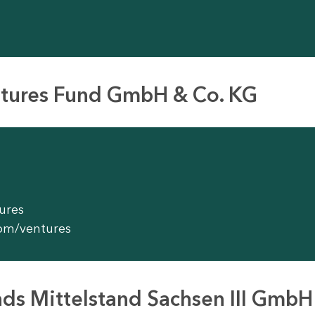
entures Fund GmbH & Co. KG
ures
om/ventures
ds Mittelstand Sachsen III GmbH