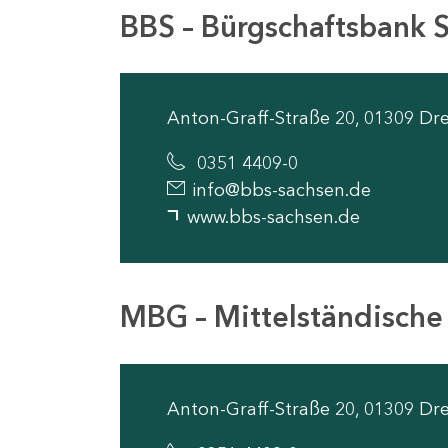
BBS – Bürgschaftsbank
Anton-Graff-Straße 20, 01309 Dr
0351 4409-0
info@bbs-sachsen.de
www.bbs-sachsen.de
MBG – Mittelständische
Anton-Graff-Straße 20, 01309 Dr