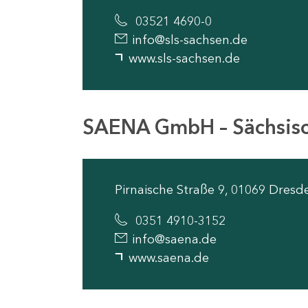
03521 4690-0
info@sls-sachsen.de
www.sls-sachsen.de
SAENA GmbH – Sächsisc
Pirnaische Straße 9, 01069 Dresd
0351 4910-3152
info@saena.de
www.saena.de