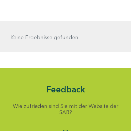
Keine Ergebnisse gefunden
Feedback
Wie zufrieden sind Sie mit der Website der
SAB?