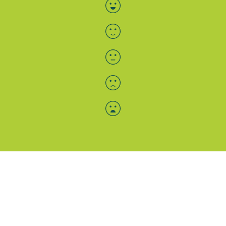
Bewertung auswählen
Menü-Anzeige
SAB: Für Sie da
Portale