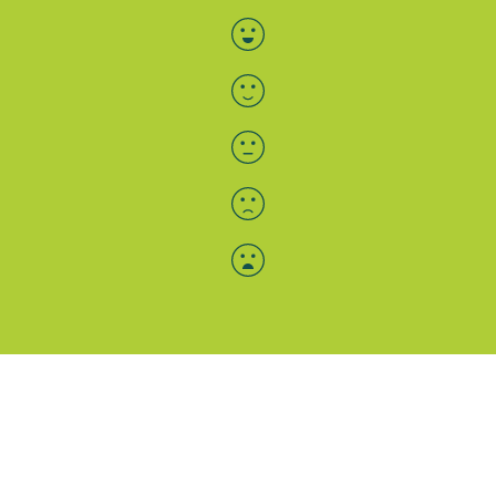
Bewertung auswählen
Menü-Anzeige
SAB: Für Sie da