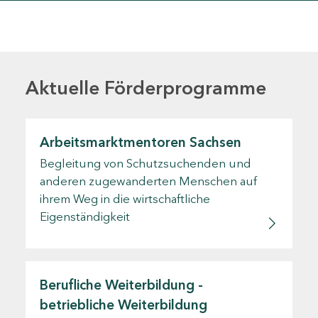
Aktuelle Förderprogramme
Arbeitsmarktmentoren Sachsen
Begleitung von Schutzsuchenden und
anderen zugewanderten Menschen auf
ihrem Weg in die wirtschaftliche
Eigenständigkeit
Berufliche Weiterbildung -
betriebliche Weiterbildung