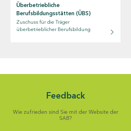
Überbetriebliche
Berufsbildungsstätten (ÜBS)
Zuschuss für die Träger
überbetrieblicher Berufsbildung
Feedback
Wie zufrieden sind Sie mit der Website der
SAB?