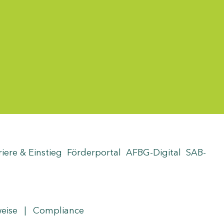
riere & Einstieg
Förderportal
AFBG-Digital
SAB-
weise
|
Compliance