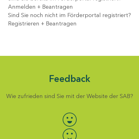
Anmelden + Beantragen
Sind Sie noch nicht im Förderportal registriert?
Registrieren + Beantragen
Feedback
Wie zufrieden sind Sie mit der Website der SAB?
Bewertung auswählen