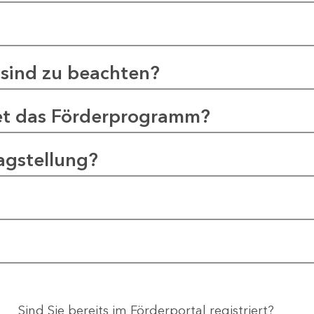
sind zu beachten?
et das Förderprogramm?
agstellung?
Sind Sie bereits im Förderportal registriert?