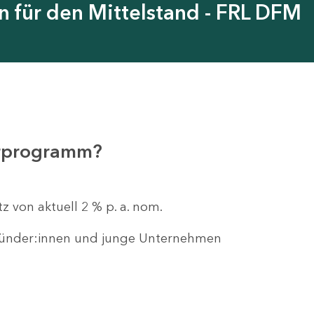
en für den Mittelstand - FRL DFM
erprogramm?
z von aktuell 2 % p. a. nom.
gründer:innen und junge Unternehmen