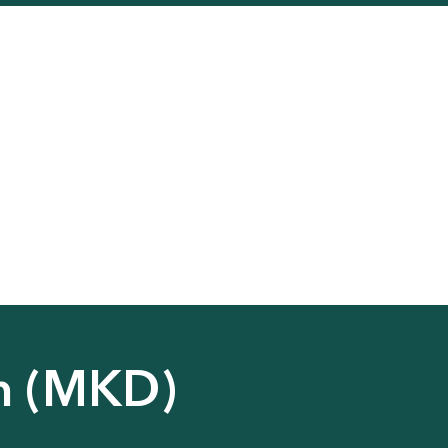
n (MKD)