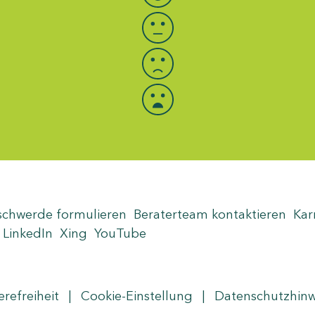
schwerde formulieren
Beraterteam kontaktieren
Kar
LinkedIn
Xing
YouTube
erefreiheit
|
Cookie-Einstellung
|
Datenschutzhin