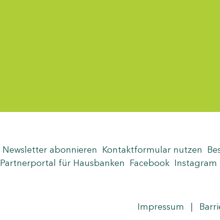
Menü-Anzeige
Newsletter abonnieren
Kontaktformular nutzen
Be
Partnerportal für Hausbanken
Facebook
Instagram
Seite teilen
Zum Seitenanfang
Impressum
|
Barri