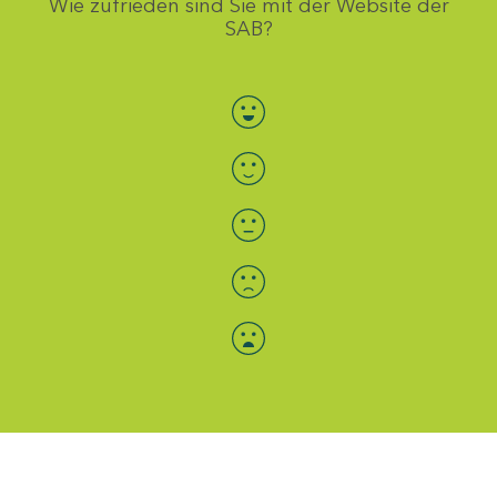
Wie zufrieden sind Sie mit der Website der
SAB?
Bewertung auswählen
Menü-Anzeige