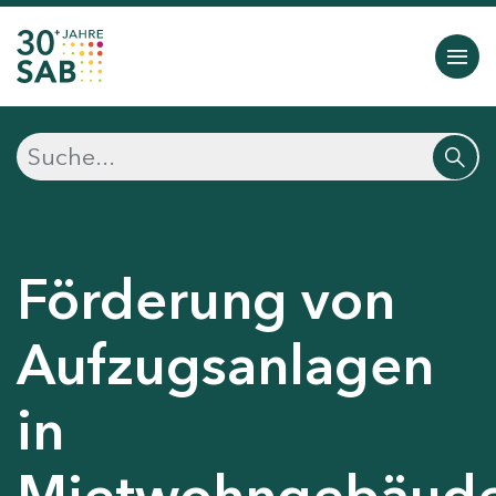
Förderung von
Aufzugsanlagen
in
Mietwohngebäud