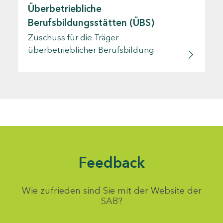
Überbetriebliche
Berufsbildungsstätten (ÜBS)
Zuschuss für die Träger
überbetrieblicher Berufsbildung
Feedback
Wie zufrieden sind Sie mit der Website der
SAB?