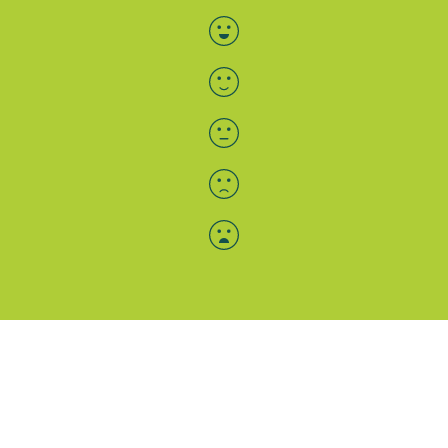
Bewertung auswählen
Menü-Anzeige
SAB: Für Sie da