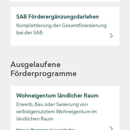
SAB Förderergänzungsdarlehen
Komplettierung der Gesamtfinanzierung
bei der SAB
Ausgelaufene
Förderprogramme
Wohneigentum ländlicher Raum
Erwerb, Bau oder Sanierung von
selbstgenutztem Wohneigentum im
ländlichen Raum
Hinweis: Programm ist ausgelaufen