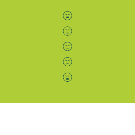
Bewertung auswählen
Menü-Anzeige
SAB: Für Sie da