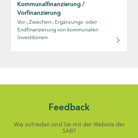
Kommunalfinanzierung /
Vorfinanzierung
Vor-, Zwischen-, Ergänzungs- oder
Endfinanzierung von kommunalen
Investitionen
Feedback
Wie zufrieden sind Sie mit der Website der
SAB?