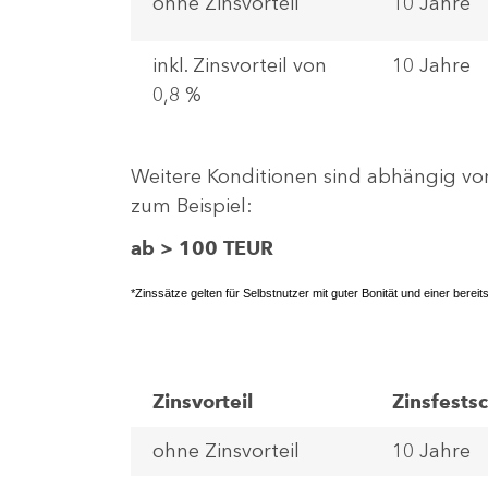
ohne Zinsvorteil
10 Jahre
inkl. Zinsvorteil von
10 Jahre
0,8 %
Weitere Konditionen sind abhängig vo
zum Beispiel:
ab > 100 TEUR
*Zinssätze gelten für Selbstnutzer mit guter Bonität und einer berei
Zinsvorteil
Zinsfests
ohne Zinsvorteil
10 Jahre