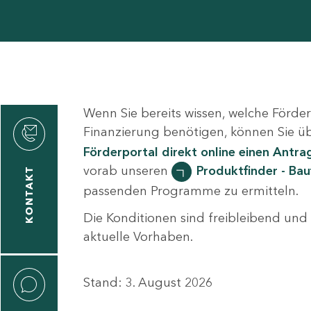
Wenn Sie bereits wissen, welche Förde
den
Finanzierung benötigen, können Sie ü
Förderportal direkt online einen Antrag
vorab unseren
Produktfinder - Bau
KONTAKT
passenden Programme zu ermitteln.
gen
Die Konditionen sind freibleibend und 
n
aktuelle Vorhaben.
Stand: 3. August 2026