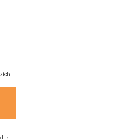
sich
 der