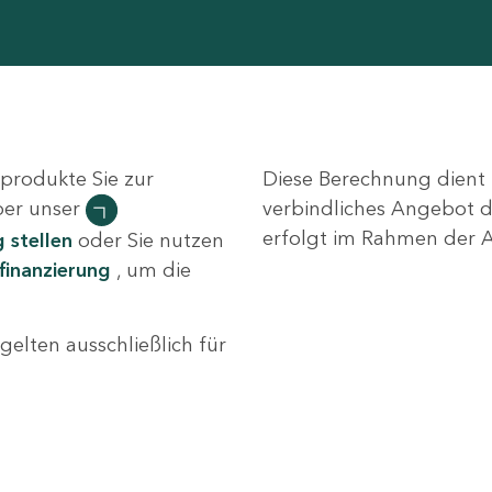
rprodukte Sie zur
Diese Berechnung dient I
ber unser
verbindliches Angebot da
erfolgt im Rahmen der A
 stellen
oder Sie nutzen
finanzierung
, um die
gelten ausschließlich für