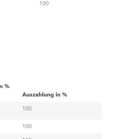
100
in %
Auszahlung in %
100
100