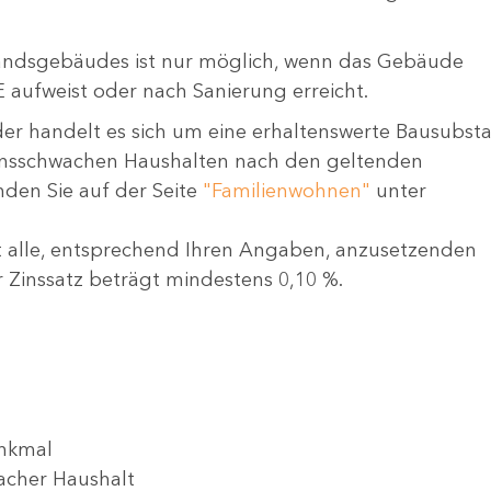
tandsgebäudes ist nur möglich, wenn das Gebäude
E aufweist oder nach Sanierung erreicht.
er handelt es sich um eine erhaltenswerte Bausubst
ensschwachen Haushalten nach den geltenden
den Sie auf der Seite
"Familienwohnen"
unter
igt alle, entsprechend Ihren Angaben, anzusetzenden
 Zinssatz beträgt mindestens 0,10 %.
enkmal
cher Haushalt