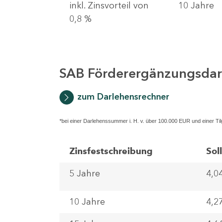
inkl. Zinsvorteil von
10 Jahre
0,8 %
SAB Förderergänzungsdar
zum Darlehensrechner
*bei einer Darlehenssummer i. H. v. über 100.000 EUR und einer Tilg
Zinsfestschreibung
Sol
5 Jahre
4,0
10 Jahre
4,2