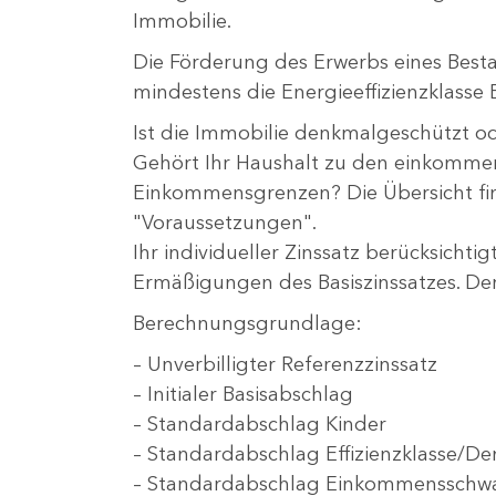
Immobilie.
Die Förderung des Erwerbs eines Bes
mindestens die Energieeffizienzklasse 
Ist die Immobilie denkmalgeschützt od
Gehört Ihr Haushalt zu den einkomm
Einkommensgrenzen? Die Übersicht fin
"Voraussetzungen".
Ihr individueller Zinssatz berücksicht
Ermäßigungen des Basiszinssatzes. Der
Berechnungsgrundlage:
–
Unverbilligter Referenzzinssatz
–
Initialer Basisabschlag
–
Standardabschlag Kinder
–
Standardabschlag Effizienzklasse/D
–
Standardabschlag Einkommensschwa