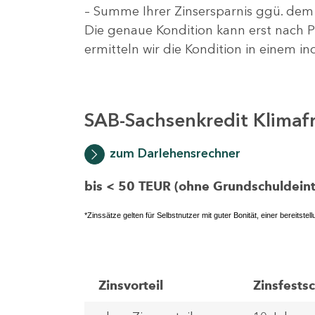
–
Summe Ihrer Zinsersparnis ggü. dem 
Die genaue Kondition kann erst nach P
ermitteln wir die Kondition in einem i
SAB-Sachsenkredit Klimaf
zum Darlehensrechner
bis < 50 TEUR (ohne Grundschuldeint
*Zinssätze gelten für Selbstnutzer mit guter Bonität, einer bereitste
Zinsvorteil
Zinsfests