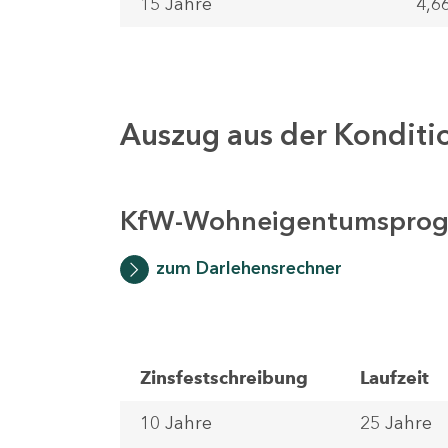
15 Jahre
4,6
Auszug aus der Kondit
KfW-Wohneigentumspro
zum Darlehensrechner
Zinsfestschreibung
Laufzeit
10 Jahre
25 Jahre