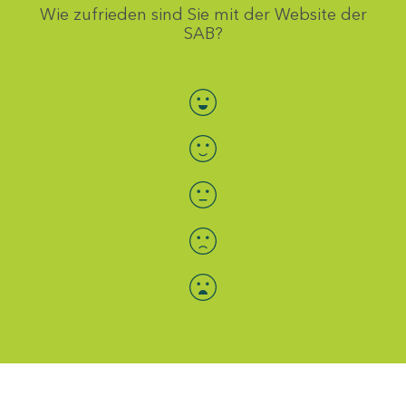
Wie zufrieden sind Sie mit der Website der
SAB?
Bewertung auswählen
Menü-Anzeige