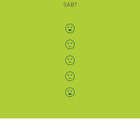
SAB?
Bewertung auswählen
Menü-Anzeige