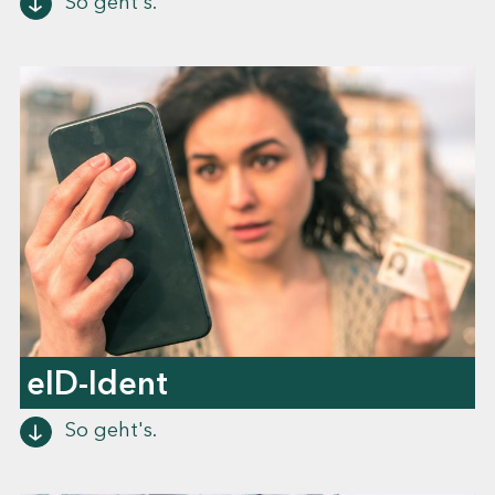
So geht's.
eID-Ident
So geht's.