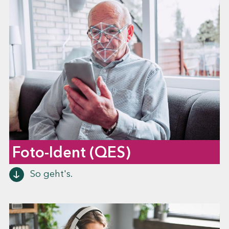
Foto-Ident (QES)
So geht's.