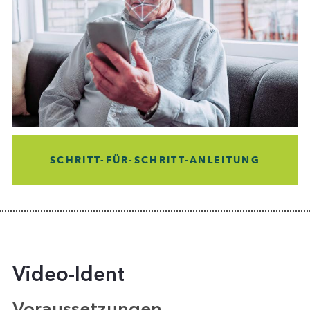
SCHRITT-FÜR-SCHRITT-ANLEITUNG
Video-Ident
Voraussetzungen