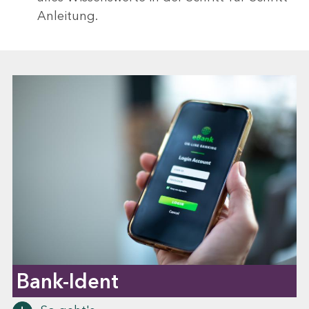
Anleitung.
Bank-Ident