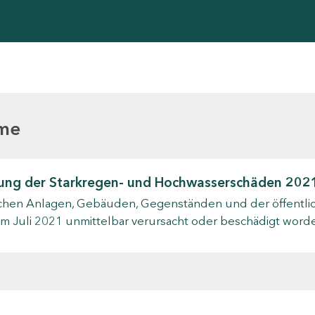
mme
tigung der Starkregen- und Hochwasserschäden 202
chen Anlagen, Gebäuden, Gegenständen und der öffentliche
m Juli 2021 unmittelbar verursacht oder beschädigt word