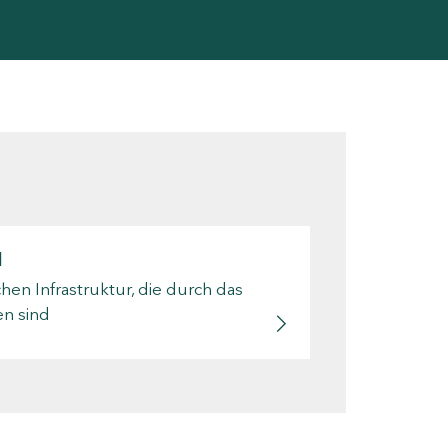
1
n Infrastruktur, die durch das
en sind