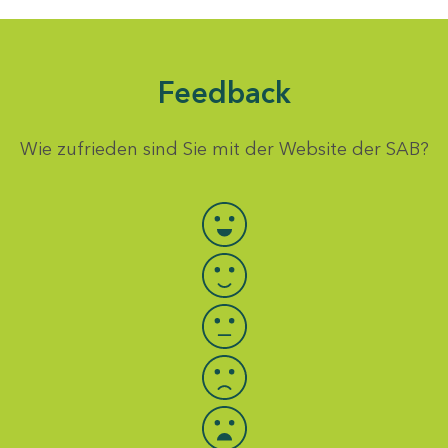
Feedback
Wie zufrieden sind Sie mit der Website der SAB?
Bewertung auswählen