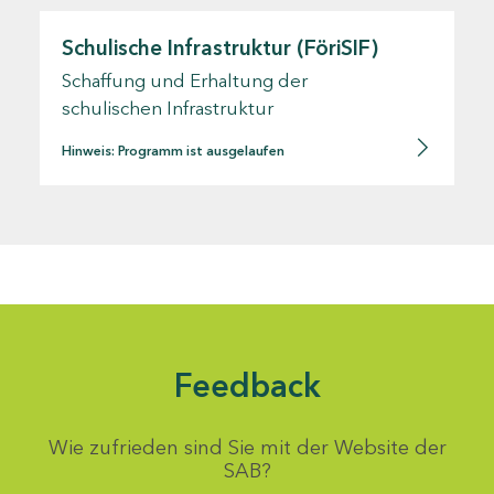
Schulische Infrastruktur (FöriSIF)
Schaffung und Erhaltung der
schulischen Infrastruktur
Hinweis: Programm ist ausgelaufen
Feedback
Wie zufrieden sind Sie mit der Website der
SAB?