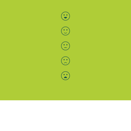
Bewertung auswählen
Menü-Anzeige
SAB: Für Sie da