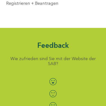
Registrieren + Beantragen
Feedback
Wie zufrieden sind Sie mit der Website der
SAB?
Bewertung auswählen