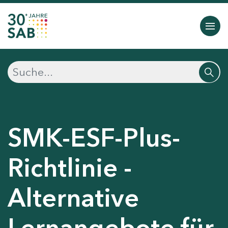
SMK-ESF-Plus-
Richtlinie -
Alternative
Lernangebote für