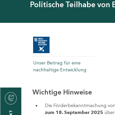
Politische Teilhabe von
Unser Beitrag für eine
nachhaltige Entwicklung
Wichtige Hinweise
rvicecenter
ldung
Die Förderbekanntmachung vom 25
zum 18. September 2025
über 