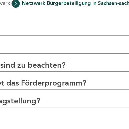
zwerk
Netzwerk Bürgerbeteiligung in Sachsen-sac
sind zu beachten?
et das Förderprogramm?
agstellung?