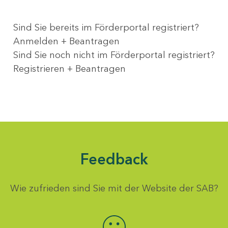
Sind Sie bereits im Förderportal registriert?
Anmelden + Beantragen
Sind Sie noch nicht im Förderportal registriert?
Registrieren + Beantragen
Feedback
Wie zufrieden sind Sie mit der Website der SAB?
Bewertung auswählen