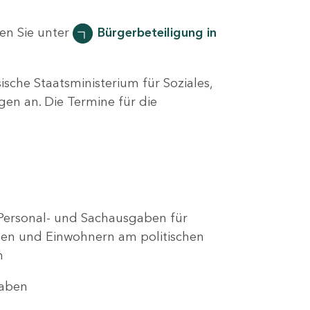
en Sie unter
Bürgerbeteiligung in
sche Staatsministerium für Soziales,
en an. Die Termine für die
Personal- und Sachausgaben für
nen und Einwohnern am politischen
n
haben