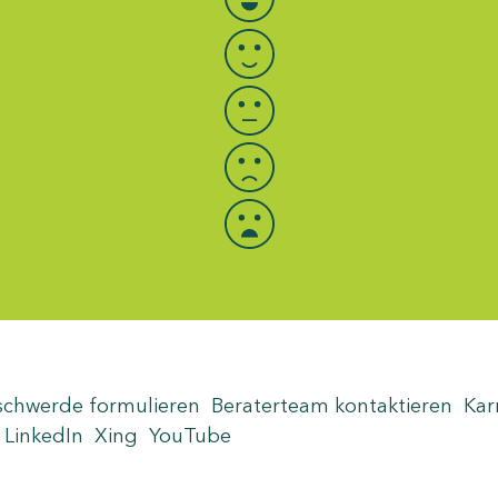
schwerde formulieren
Beraterteam kontaktieren
Kar
LinkedIn
Xing
YouTube