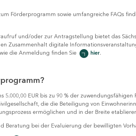
zum Förderprogramm sowie umfangreiche FAQs find
aufruf und/oder zur Antragstellung bietet das Sächsi
hen Zusammenhalt digitale Informationsveranstaltung
owie die Anmeldung finden Sie
hier
.
erprogramm?
ns 5.000,00 EUR bis zu 90 % der zuwendungsfähigen 
lgesellschaft, die die Beteiligung von Einwohnerin
ungsprozess ermöglichen und in der Breite etabliere
nd Beratung bei der Evaluierung der bewilligten Vor