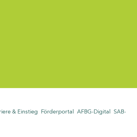
riere & Einstieg
Förderportal
AFBG-Digital
SAB-