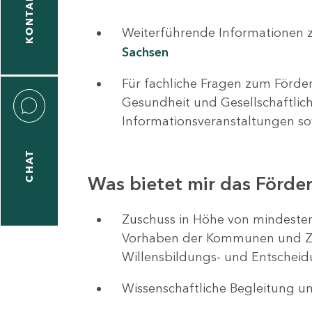
KONTAKT
Weiterführende Informationen 
Sachsen
Für fachliche Fragen zum Förder
Gesundheit und Gesellschaftlic
Informationsveranstaltungen s
CHAT
Was bietet mir das Förd
Zu
schuss in Höhe von mindeste
Vorhaben der Kommunen und Zivi
Willensbildungs- und Entscheid
Wissenschaftliche Begleitung u