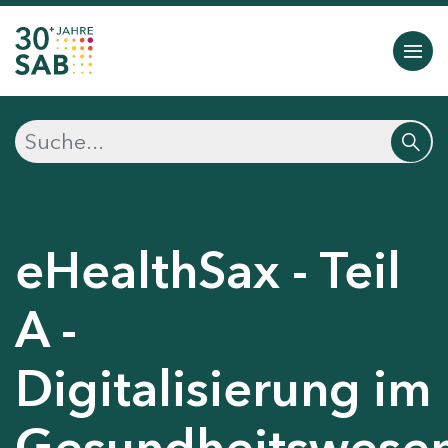
eHealthSax - Teil
A -
Digitalisierung im
Gesundheitswese