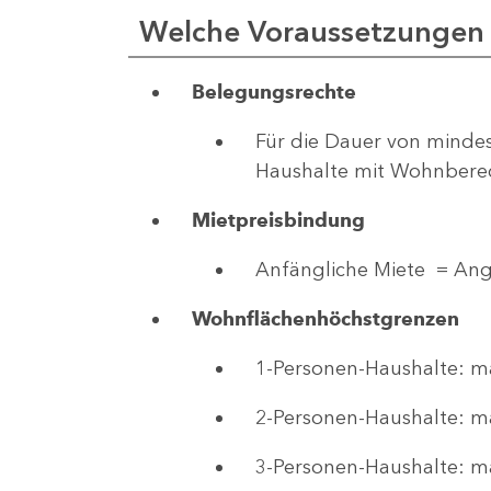
Welche Voraussetzungen 
onne
Belegungsrechte
ehler
Für die Dauer von minde
Haushalte mit Wohnbere
1
Mietpreisbindung
-
9
Anfängliche Miete = Ang
Wohnflächenhöchstgrenzen
1-Personen-Haushalte: m
2-Personen-Haushalte: m
3-Personen-Haushalte: m