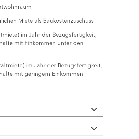
ietwohnraum
lichen Miete als Baukostenzuschuss
miete) im Jahr der Bezugsfertigkeit,
shalte mit Einkommen unter den
ltmiete) im Jahr der Bezugsfertigkeit,
ushalte mit geringem Einkommen