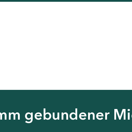
amm gebundener M