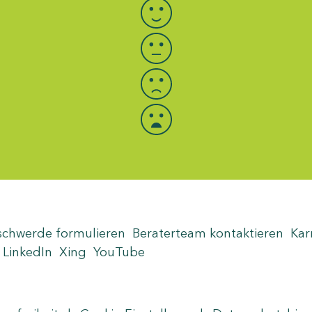
schwerde formulieren
Beraterteam kontaktieren
Kar
LinkedIn
Xing
YouTube