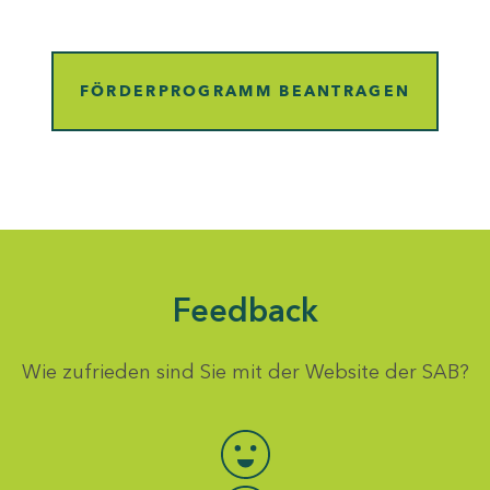
FÖRDERPROGRAMM BEANTRAGEN
Feedback
Wie zufrieden sind Sie mit der Website der SAB?
Bewertung auswählen