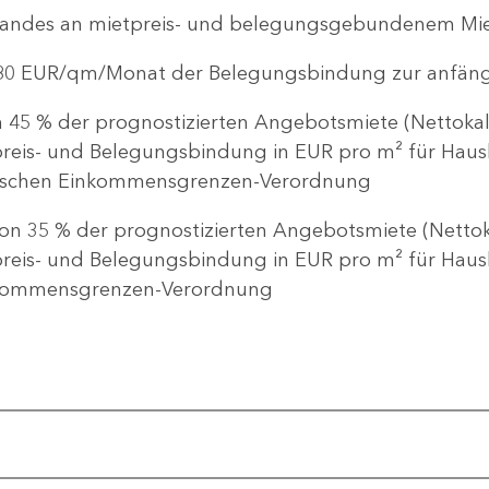
tandes an mietpreis- und belegungsgebundenem M
4,80 EUR/qm/Monat der Belegungsbindung zur anfäng
 45 % der prognostizierten Angebotsmiete (Nettokalt
tpreis- und Belegungsbindung in EUR pro m² für Hau
sischen Einkommensgrenzen-Verordnung
on 35 % der prognostizierten Angebotsmiete (Nettoka
tpreis- und Belegungsbindung in EUR pro m² für Ha
nkommensgrenzen-Verordnung