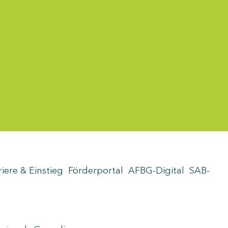
riere & Einstieg
Förderportal
AFBG-Digital
SAB-