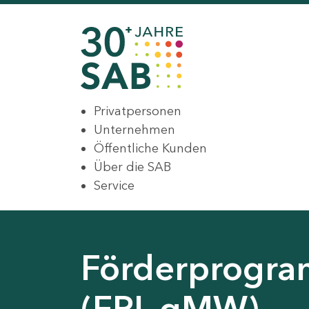
Privatpersonen
Unternehmen
Öffentliche Kunden
Über die SAB
Service
Förderprogr
(FRL gMW)