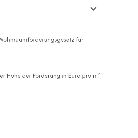
6 Wohnraumförderungsgesetz für
der Höhe der Förderung in Euro pro m²