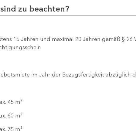
sind zu beachten?
stens 15 Jahren und maximal 20 Jahren gemäß § 2
chtigungsschein
ebotsmiete im Jahr der Bezugsfertigkeit abzüglich 
ax. 45 m²
ax. 60 m²
ax. 75 m²