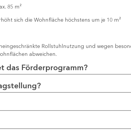
ax. 85 m²
erhöht sich die Wohnfläche höchstens um je 10 m²
neingeschränkte Rollstuhlnutzung und wegen besond
ohnflächen abweichen.
et das Förderprogramm?
agstellung?