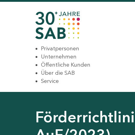
Privatpersonen
Unternehmen
Öffentliche Kunden
Über die SAB
Service
Förderrichtlin
AuF/2023)