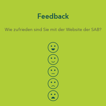
Feedback
Wie zufrieden sind Sie mit der Website der SAB?
Bewertung auswählen