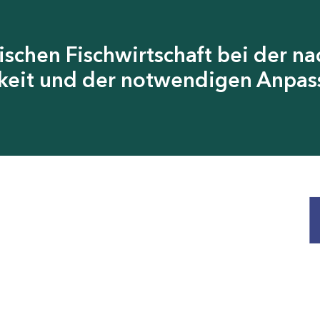
ischen Fischwirtschaft bei der n
keit und der notwendigen Anpas