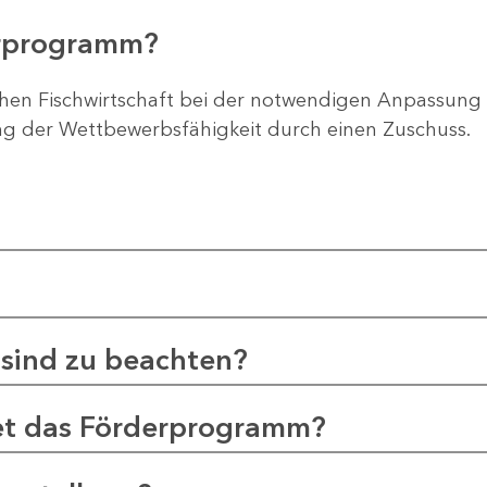
erprogramm?
chen Fischwirtschaft bei der notwendigen Anpassung
ng der Wettbewerbsfähigkeit durch einen Zuschuss.
sind zu beachten?
et das Förderprogramm?