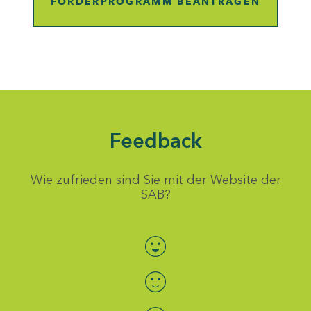
FÖRDERPROGRAMM BEANTRAGEN
Feedback
Wie zufrieden sind Sie mit der Website der
SAB?
Bewertung auswählen